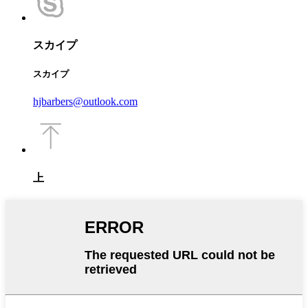
スカイプ
スカイプ
hjbarbers@outlook.com
上