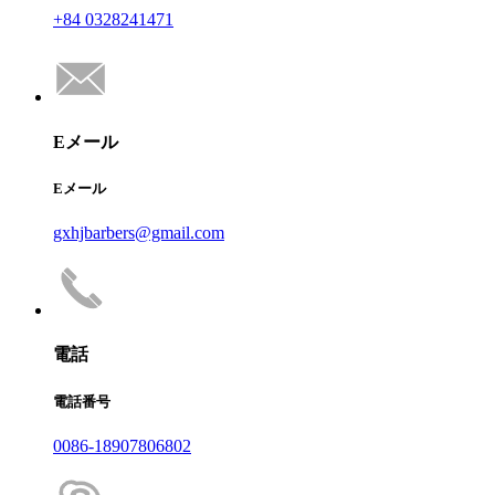
+84 0328241471
Eメール
Eメール
gxhjbarbers@gmail.com
電話
電話番号
0086-18907806802