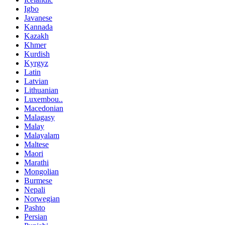
Igbo
Javanese
Kannada
Kazakh
Khmer
Kurdish
Kyrgyz
Latin
Latvian
Lithuanian
Luxembou..
Macedonian
Malagasy
Malay
Malayalam
Maltese
Maori
Marathi
Mongolian
Burmese
Nepali
Norwegian
Pashto
Persian