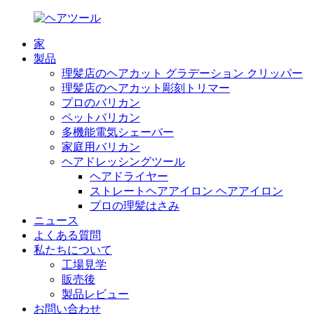
家
製品
理髪店のヘアカット グラデーション クリッパー
理髪店のヘアカット彫刻トリマー
プロのバリカン
ペットバリカン
多機能電気シェーバー
家庭用バリカン
ヘアドレッシングツール
ヘアドライヤー
ストレートヘアアイロン ヘアアイロン
プロの理髪はさみ
ニュース
よくある質問
私たちについて
工場見学
販売後
製品レビュー
お問い合わせ