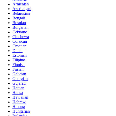
Armenian
Azerbaijani
Belarusian
Bengali
Bosnian
Bulgarian
Cebuano
Chichewa
Corsican
Croatian
Dutch
Estonian
Filipino
Finnish
Frisian
Galician
Georgian
Gujarati
Haitian
Hausa
Hawaiian
Hebrew
Hmong
Hungarian
Icelandic