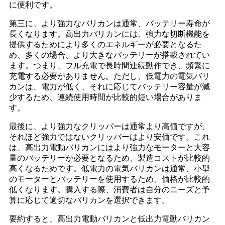
に便利です。
第三に、より強力なバリカンは通常、バッテリー寿命が
長くなります。高出力バリカンには、強力な切断機能を
提供するためにより多くのエネルギーが必要となるた
め、多くの場合、より大きなバッテリーが搭載されてい
ます。つまり、フル充電で長時間連続動作でき、頻繁に
充電する必要がありません。ただし、低電力の電気バリ
カンは、電力が低く、それに応じてバッテリー容量が減
少するため、連続使用時間が比較的短い場合がありま
す。
最後に、より強力なクリッパーは通常より高価ですが、
それほど強力ではないクリッパーはより安価です。これ
は、高出力電動バリカンにはより強力なモーターと大容
量のバッテリーが必要となるため、製造コストが比較的
高くなるためです。低電力の電気バリカンは通常、小型
のモーターとバッテリーを使用するため、価格が比較的
低くなります。購入する際、消費者は自分のニーズと予
算に応じて適切なバリカンを選択できます。
要約すると、高出力電動バリカンと低出力電動バリカン