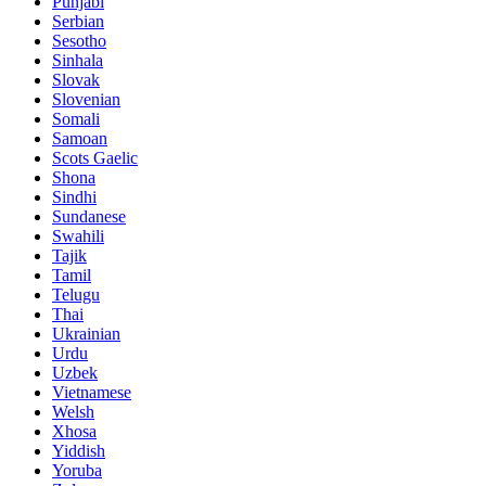
Punjabi
Serbian
Sesotho
Sinhala
Slovak
Slovenian
Somali
Samoan
Scots Gaelic
Shona
Sindhi
Sundanese
Swahili
Tajik
Tamil
Telugu
Thai
Ukrainian
Urdu
Uzbek
Vietnamese
Welsh
Xhosa
Yiddish
Yoruba