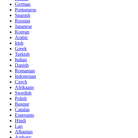
German
Portuguese
Spanish
Russian
Japanese
Korean
Arabic
Irish
Greek
Turkish
Italian
Danish
Romanian
Indonesian
Czech
Afrikaans
Swedish
Polish
Basque
Catalan
Esperanto
Hindi
Lao
Albanian
Amharic