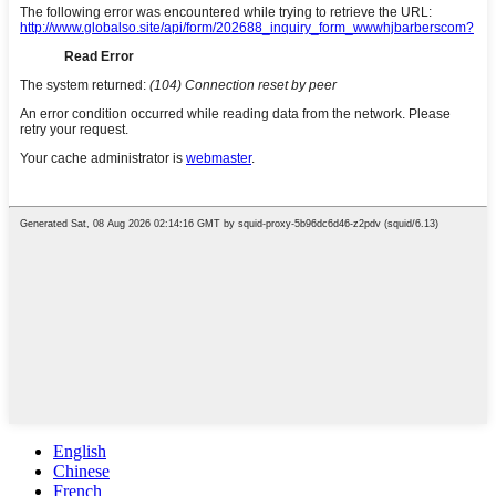
English
Chinese
French