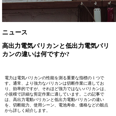
ニュース
高出力電気バリカンと低出力電気バリ
カンの違いは何ですか?
電力は電気バリカンの性能を測る重要な指標の 1 つで
す。通常、より強力なバリカンは切断作業に適してお
り、効率的ですが、それほど強力ではないバリカンは、
小規模で詳細な剪定作業に適しています。この記事で
は、高出力電動バリカンと低出力電動バリカンの違い
を、切断能力、使用シーン、電池寿命、価格などの観点
から詳しく紹介します。