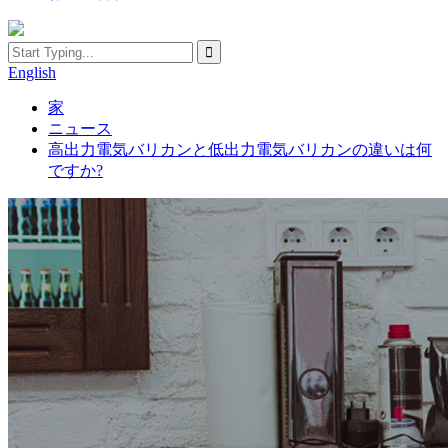
English
家
ニュース
高出力電気バリカンと低出力電気バリカンの違いは何
ですか?