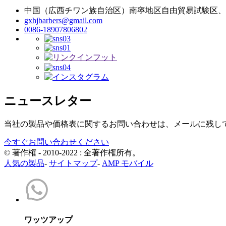
中国（広西チワン族自治区）南寧地区自由貿易試験区、金
gxhjbarbers@gmail.com
0086-18907806802
ニュースレター
当社の製品や価格表に関するお問い合わせは、メールに残して
今すぐお問い合わせください
© 著作権 - 2010-2022 : 全著作権所有。
人気の製品
-
サイトマップ
-
AMP モバイル
ワッツアップ