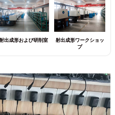
射出成形および研削室
射出成形ワークショッ
プ