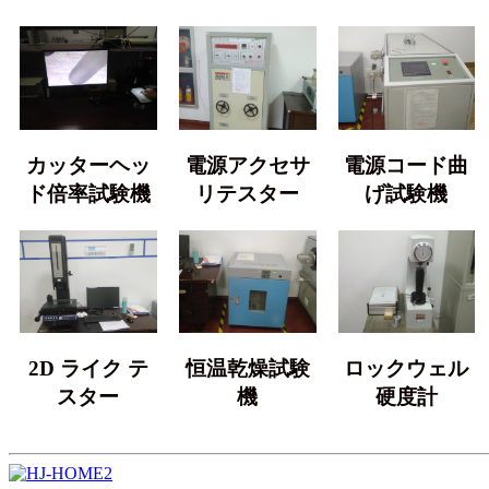
カッターヘッ
電源アクセサ
電源コード曲
ド倍率試験機
リテスター
げ試験機
2D ライク テ
恒温乾燥試験
ロックウェル
スター
機
硬度計