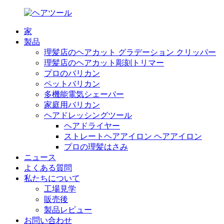
家
製品
理髪店のヘアカット グラデーション クリッパー
理髪店のヘアカット彫刻トリマー
プロのバリカン
ペットバリカン
多機能電気シェーバー
家庭用バリカン
ヘアドレッシングツール
ヘアドライヤー
ストレートヘアアイロン ヘアアイロン
プロの理髪はさみ
ニュース
よくある質問
私たちについて
工場見学
販売後
製品レビュー
お問い合わせ