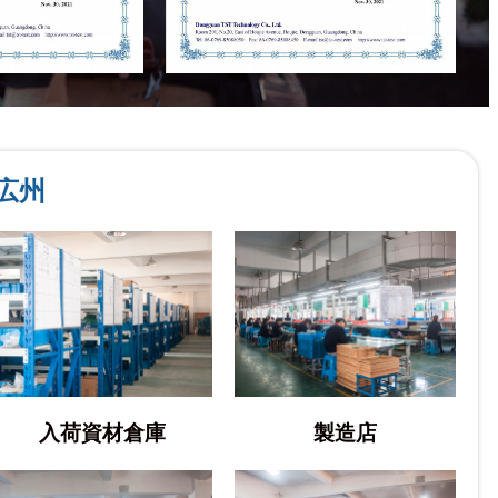
広州
入荷資材倉庫
製造店