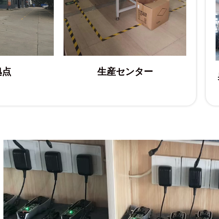
拠点
生産センター