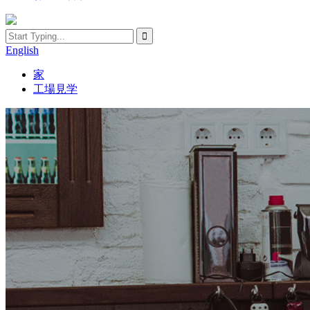
English
家
工場見学